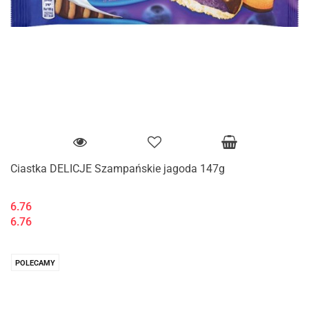
Ciastka DELICJE Szampańskie jagoda 147g
6.76
6.76
POLECAMY