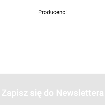
wyposażeniem (...
Producenci
2x3
3L
Zapisz się do Newslettera