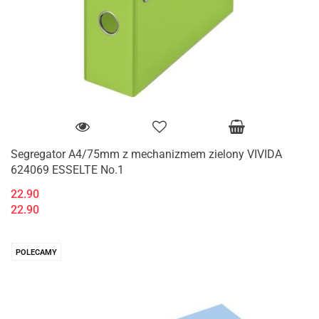
Segregator A4/75mm z mechanizmem zielony VIVIDA
624069 ESSELTE No.1
22.90
22.90
POLECAMY