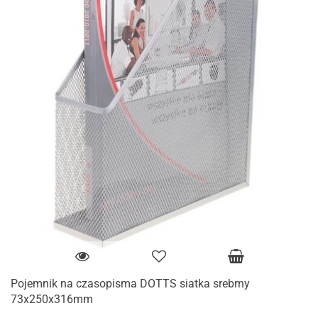
Pojemnik na czasopisma DOTTS siatka srebrny
73x250x316mm