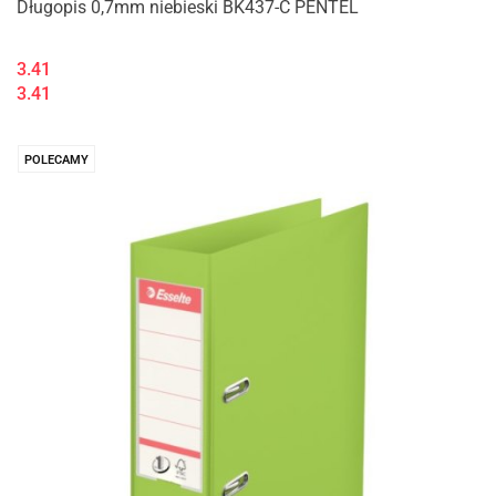
Długopis 0,7mm niebieski BK437-C PENTEL
3.41
3.41
POLECAMY