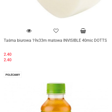
Taśma biurowa 19x33m matowa INVISIBLE 40mic DOTTS
2.40
2.40
POLECAMY