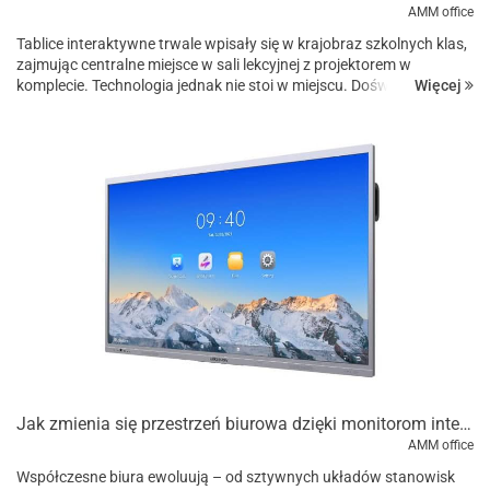
AMM office
Tablice interaktywne trwale wpisały się w krajobraz szkolnych klas,
zajmując centralne miejsce w sali lekcyjnej z projektorem w
Więcej
komplecie. Technologia jednak nie stoi w miejscu. Doświadczenia i
opinie użytkowników wpływają na to jak zmieniają się u...
Jak zmienia się przestrzeń biurowa dzięki monitorom interaktywnym?
AMM office
Współczesne biura ewoluują – od sztywnych układów stanowisk