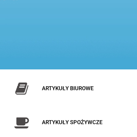
ARTYKUŁY BIUROWE
ARTYKUŁY SPOŻYWCZE