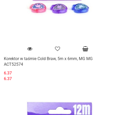
Korektor w taśmie Cold Braw, 5m x 6mm, MG MG
ACT52574
6.37
6.37