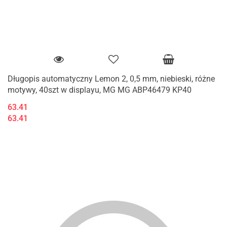
Długopis automatyczny Lemon 2, 0,5 mm, niebieski, różne
motywy, 40szt w displayu, MG MG ABP46479 KP40
63.41
63.41