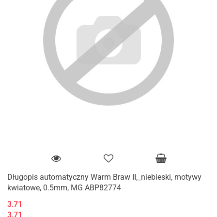
Długopis automatyczny Warm Braw II,_niebieski, motywy
kwiatowe, 0.5mm, MG ABP82774
3.71
3.71