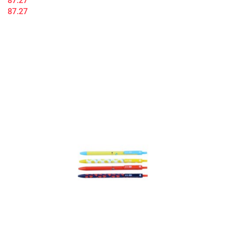
87.27
87.27