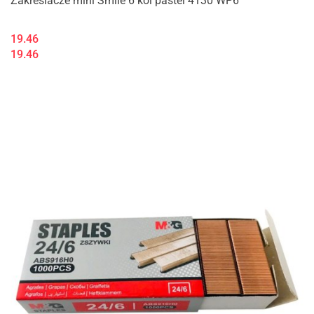
Zakreslacze mini Smile 6 kol pastel 4130 WP6
19.46
19.46