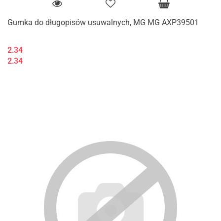
Gumka do długopisów usuwalnych, MG MG AXP39501
2.34
2.34