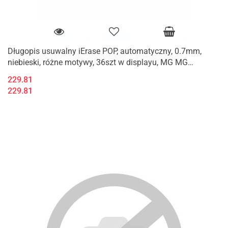
Długopis usuwalny iErase POP, automatyczny, 0.7mm,
niebieski, różne motywy, 36szt w displayu, MG MG
AKPH3276 KP36
229.81
229.81