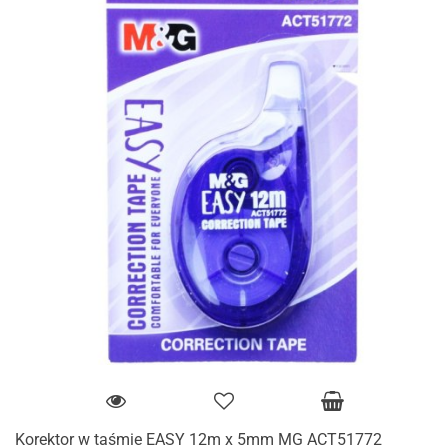
Korektor w taśmie EASY 12m x 5mm MG ACT51772