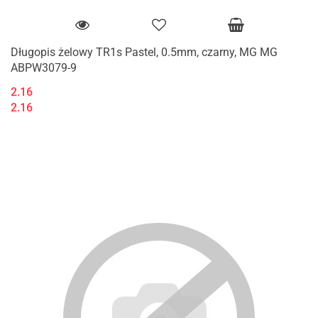
Długopis żelowy TR1s Pastel, 0.5mm, czarny, MG MG
ABPW3079-9
2.16
2.16