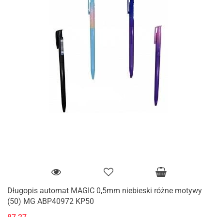
Długopis automat MAGIC 0,5mm niebieski różne motywy
(50) MG ABP40972 KP50