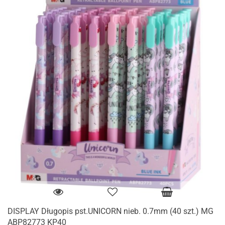
DISPLAY Długopis pst.UNICORN nieb. 0.7mm (40 szt.) MG
ABP82773 KP40