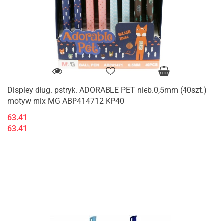
Displey dług. pstryk. ADORABLE PET nieb.0,5mm (40szt.)
motyw mix MG ABP414712 KP40
63.41
63.41