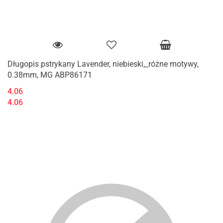
Długopis pstrykany Lavender, niebieski,_różne motywy,
0.38mm, MG ABP86171
4.06
4.06