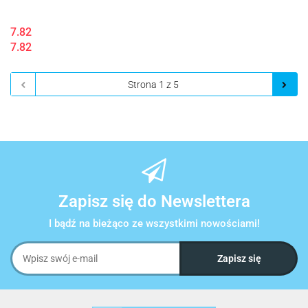
7.82
7.82
Zapisz się do Newslettera
I bądź na bieżąco ze wszystkimi nowościami!