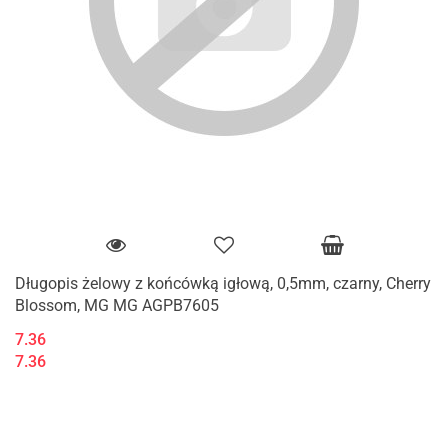
Długopis żelowy z końcówką igłową, 0,5mm, czarny, Cherry
Blossom, MG MG AGPB7605
7.36
7.36