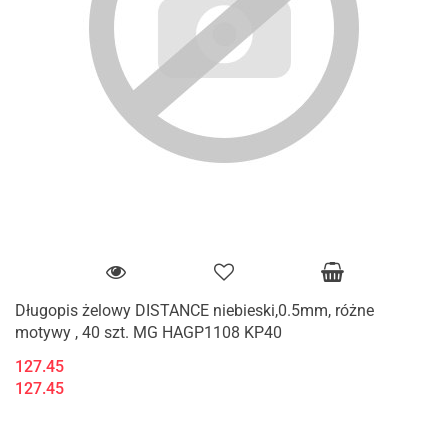
Długopis żelowy DISTANCE niebieski,0.5mm, różne
motywy , 40 szt. MG HAGP1108 KP40
127.45
127.45