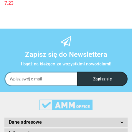
7.23
Zapisz się do Newslettera
I bądź na bieżąco ze wszystkimi nowościami!
Dane adresowe