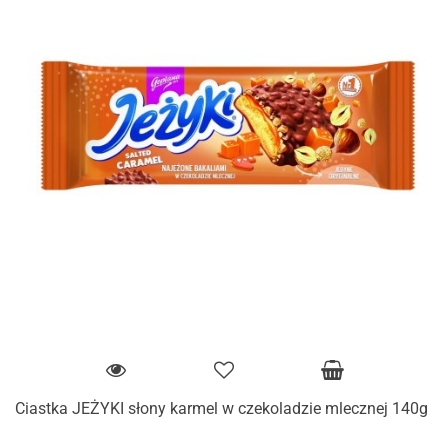
Ciastka JEŻYKI słony karmel w czekoladzie mlecznej 140g