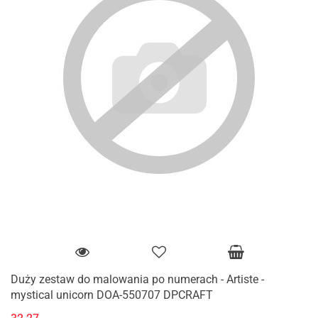
Duży zestaw do malowania po numerach - Artiste -
mystical unicorn DOA-550707 DPCRAFT