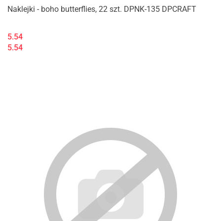
Naklejki - boho butterflies, 22 szt. DPNK-135 DPCRAFT
5.54
5.54