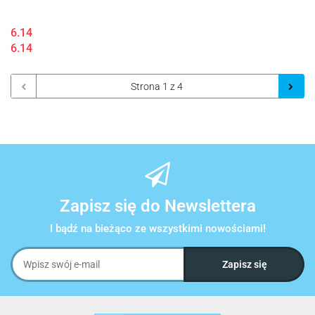
6.14
6.14
Zapisz się do Newslettera
I bądź na bieżąco ze wszystkimi nowościami!