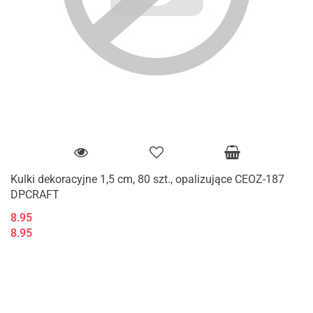
Kulki dekoracyjne 1,5 cm, 80 szt., opalizujące CEOZ-187
DPCRAFT
8.95
8.95