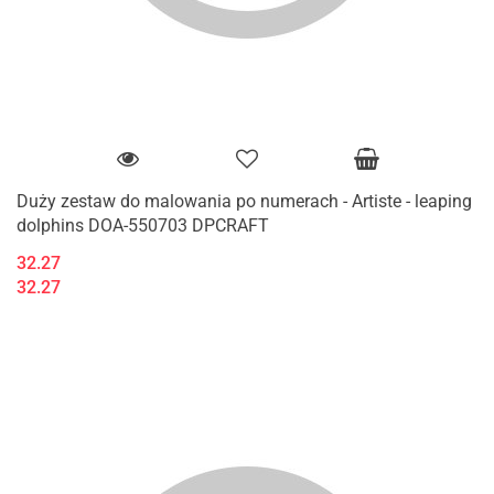
Duży zestaw do malowania po numerach - Artiste - leaping
dolphins DOA-550703 DPCRAFT
32.27
32.27