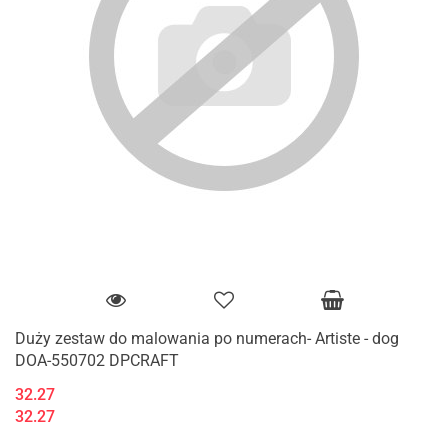
Duży zestaw do malowania po numerach- Artiste - dog
DOA-550702 DPCRAFT
32.27
32.27