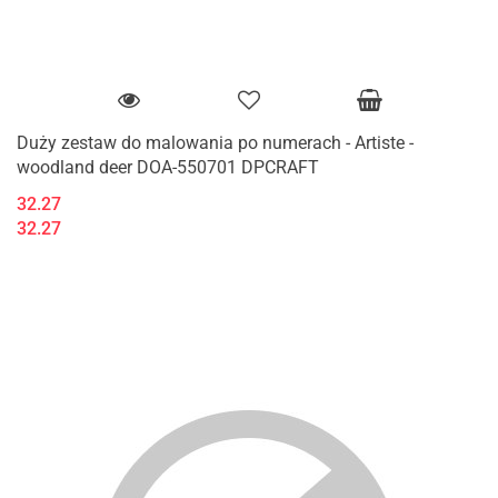
Duży zestaw do malowania po numerach - Artiste -
woodland deer DOA-550701 DPCRAFT
32.27
32.27