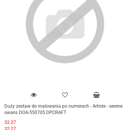
Duży zestaw do malowania po numerach - Artiste - serene
swans DOA-550705 DPCRAFT
32.27
32.27