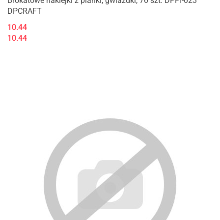
Brokatowe naklejki z pianki, gwiazdki, 70 szt. DPPI-023
DPCRAFT
10.44
10.44