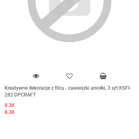
Kreatywne dekoracje z filcu - zawieszki aniołki, 3 szt KSFI-
282 DPCRAFT
8.38
8.38