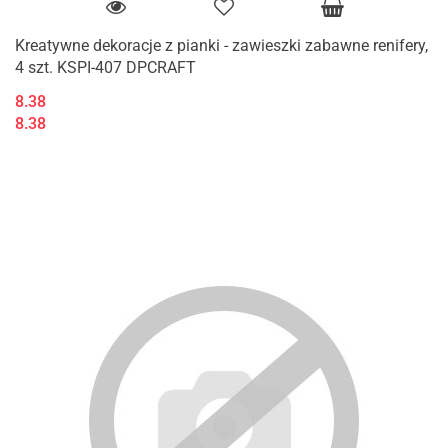
Kreatywne dekoracje z pianki - zawieszki zabawne renifery,
4 szt. KSPI-407 DPCRAFT
8.38
8.38