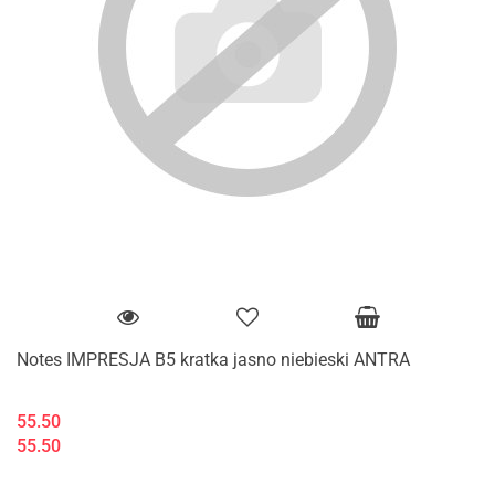
Notes IMPRESJA B5 kratka jasno niebieski ANTRA
55.50
55.50