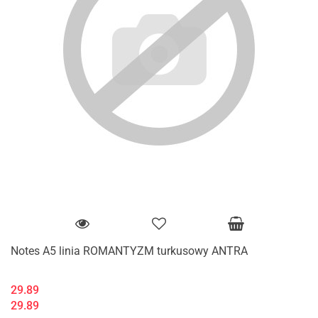
Notes A5 linia ROMANTYZM turkusowy ANTRA
29.89
29.89