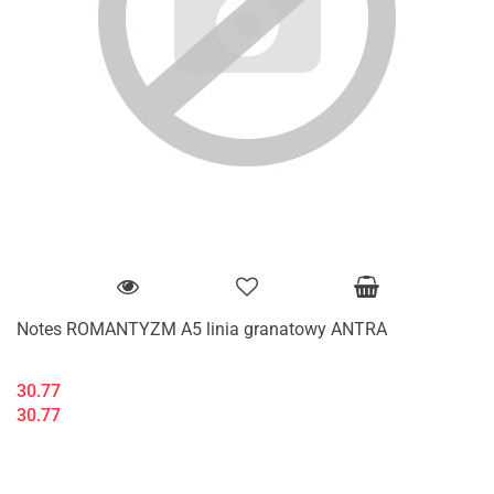
Notes ROMANTYZM A5 linia granatowy ANTRA
30.77
30.77