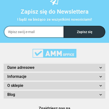
Zapisz się do Newslettera
I bądź na bieżąco ze wszystkimi nowościami!
Dane adresowe
Informacje
O sklepie
Blog
Znajdziesz nas na