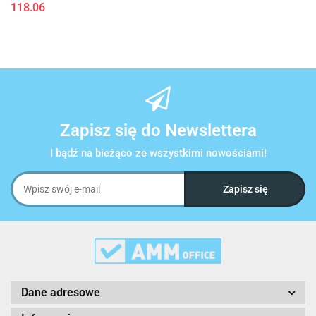
118.06
Zapisz się do Newslettera
I bądź na bieżąco ze wszystkimi nowościami!
Dane adresowe