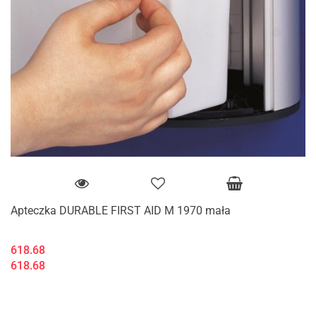
Apteczka DURABLE FIRST AID M 1970 mała
618.68
618.68