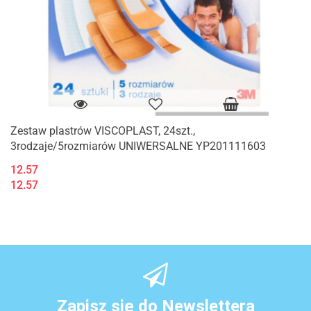
Zestaw plastrów VISCOPLAST, 24szt.,
3rodzaje/5rozmiarów UNIWERSALNE YP201111603
12.57
12.57
Zapisz się do Newslettera