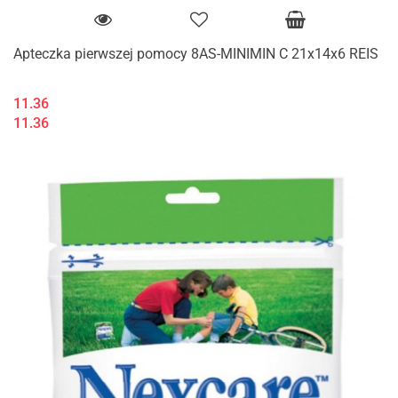
Apteczka pierwszej pomocy 8AS-MINIMIN C 21x14x6 REIS
11.36
11.36