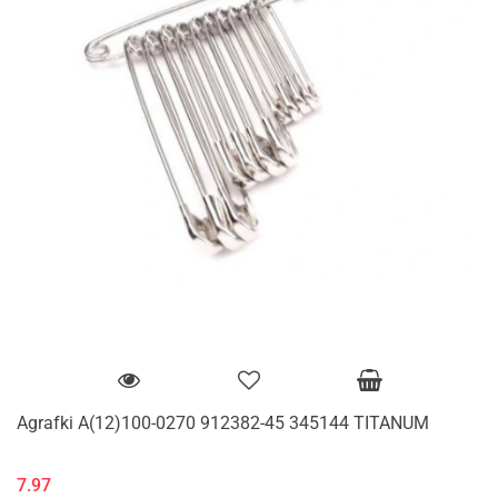
Agrafki A(12)100-0270 912382-45 345144 TITANUM
7.97