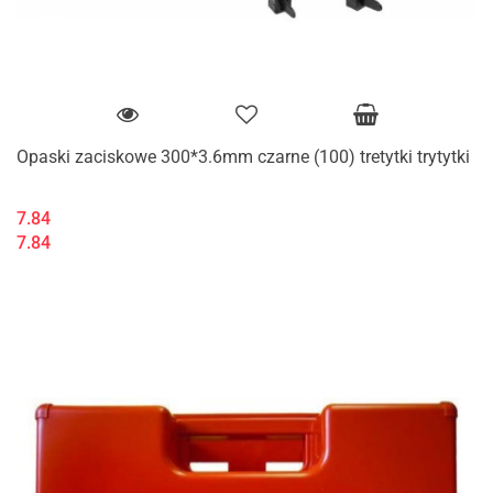
Opaski zaciskowe 300*3.6mm czarne (100) tretytki trytytki
7.84
7.84