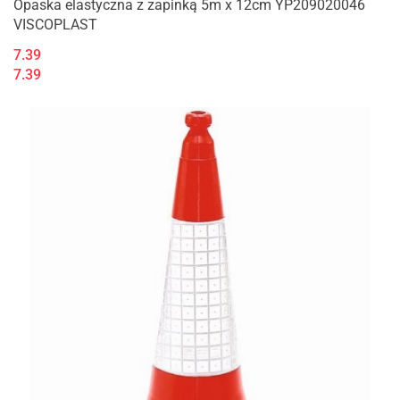
Opaska elastyczna z zapinką 5m x 12cm YP209020046
VISCOPLAST
7.39
7.39