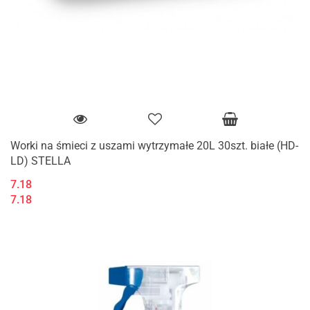
Worki na śmieci z uszami wytrzymałe 20L 30szt. białe (HD-
LD) STELLA
7.18
7.18