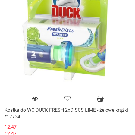
Kostka do WC DUCK FRESH 2xDISCS LIME - żelowe krążki
*17724
12.47
12.47