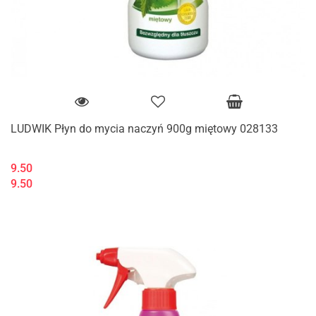
LUDWIK Płyn do mycia naczyń 900g miętowy 028133
9.50
9.50