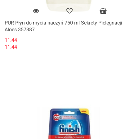
PUR Płyn do mycia naczyń 750 ml Sekrety Pielęgnacji
Aloes 357387
11.44
11.44