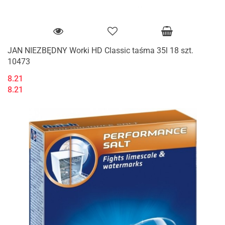
JAN NIEZBĘDNY Worki HD Classic taśma 35l 18 szt.
10473
8.21
8.21