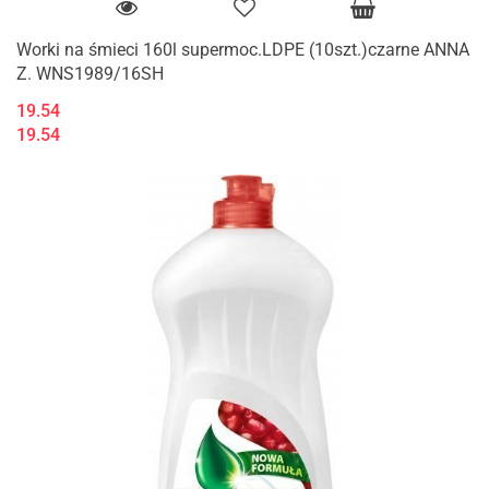
Worki na śmieci 160l supermoc.LDPE (10szt.)czarne ANNA
Z. WNS1989/16SH
19.54
19.54