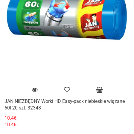
JAN NIEZBĘDNY Worki HD Easy-pack niebieskie wiązane
60l 20 szt. 32348
10.46
10.46