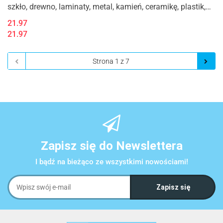
szkło, drewno, laminaty, metal, kamień, ceramikę, plastik,
VIJUSA 750ml, Nex
21.97
21.97
Zapisz się do Newslettera
I bądź na bieżąco ze wszystkimi nowościami!