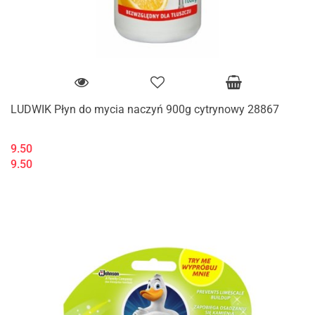
LUDWIK Płyn do mycia naczyń 900g cytrynowy 28867
9.50
9.50