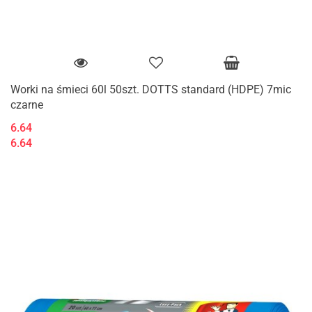
Worki na śmieci 60l 50szt. DOTTS standard (HDPE) 7mic
czarne
6.64
6.64