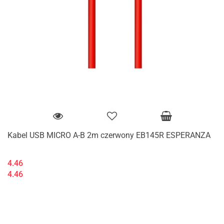
Kabel USB MICRO A-B 2m czerwony EB145R ESPERANZA
4.46
4.46