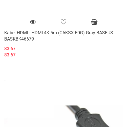
Kabel HDMI - HDMI 4K 5m (CAKSX-E0G) Gray BASEUS
BASKBK46679
83.67
83.67