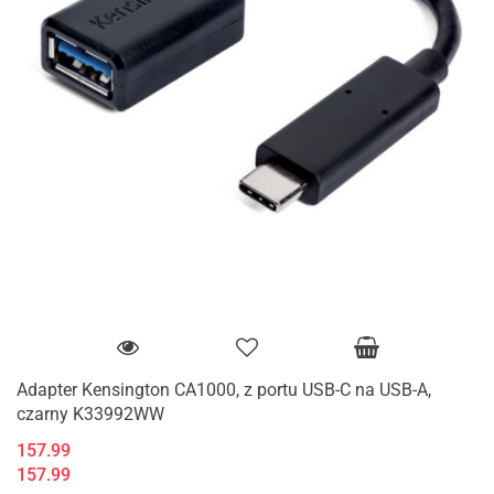
Adapter Kensington CA1000, z portu USB-C na USB-A,
czarny K33992WW
157.99
157.99