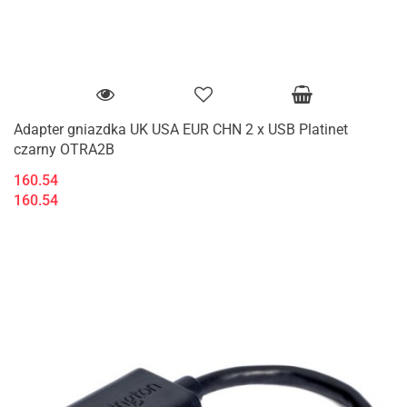
Adapter gniazdka UK USA EUR CHN 2 x USB Platinet
czarny OTRA2B
160.54
160.54