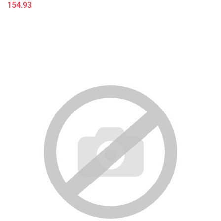
154.93