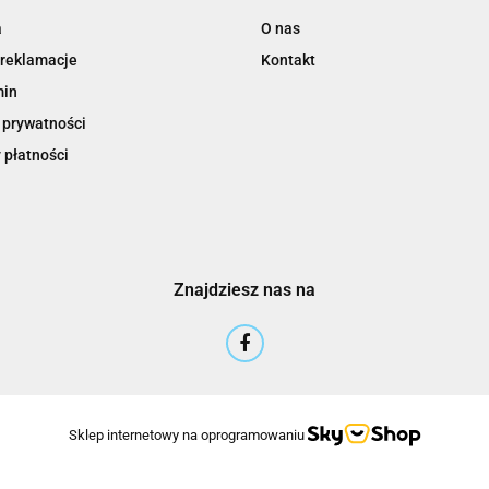
a
O nas
 reklamacje
Kontakt
min
 prywatności
 płatności
Znajdziesz nas na
Sklep internetowy na oprogramowaniu