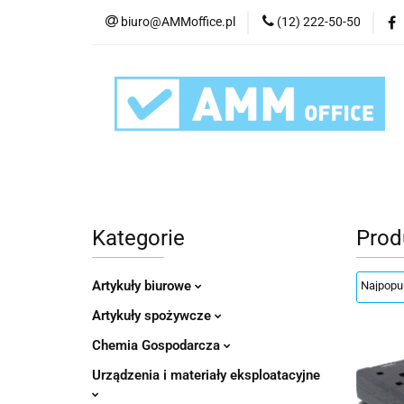
biuro@AMMoffice.pl
(12) 222-50-50
Kategorie
Art
Urządzenia i eksplo
Kategorie
Artykuły biurowe
Artyku
Kategorie
Prod
Artykuły biurowe
Artykuły spożywcze
Chemia Gospodarcza
Urządzenia i materiały eksploatacyjne