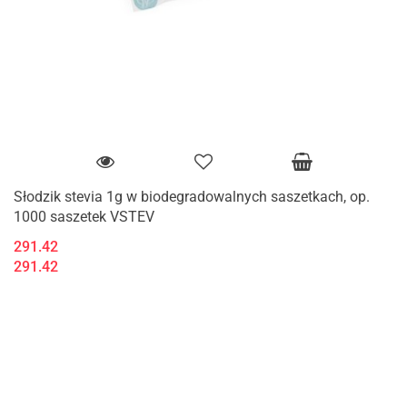
Słodzik stevia 1g w biodegradowalnych saszetkach, op.
1000 saszetek VSTEV
291.42
291.42