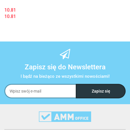
10.81
10.81
Zapisz się do Newslettera
I bądź na bieżąco ze wszystkimi nowościami!