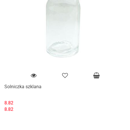
Solniczka szklana
8.82
8.82