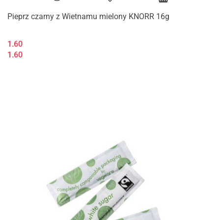
Pieprz czarny z Wietnamu mielony KNORR 16g
1.60
1.60