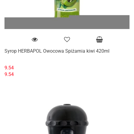
Syrop HERBAPOL Owocowa Spiżarnia kiwi 420ml
9.54
9.54