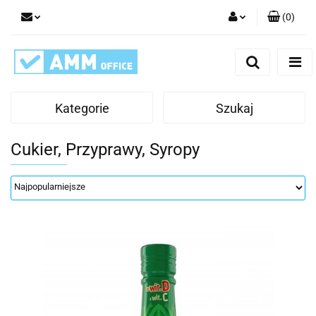
(
0
)
Zaloguj się
Zarejestruj się
Dodaj zgłoszenie
Kategorie
Szukaj
Cukier, Przyprawy, Syropy