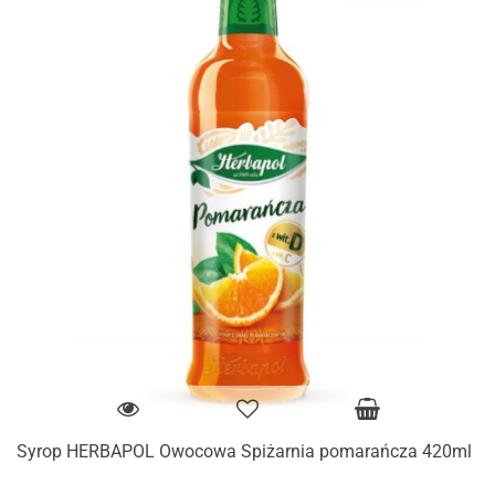
Syrop HERBAPOL Owocowa Spiżarnia pomarańcza 420ml