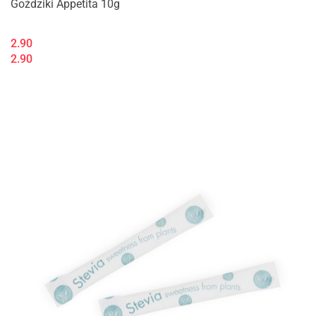
Goździki Appetita 10g
2.90
2.90