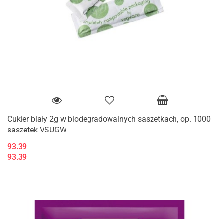
Cukier biały 2g w biodegradowalnych saszetkach, op. 1000
saszetek VSUGW
93.39
93.39