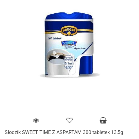
Słodzik SWEET TIME Z ASPARTAM 300 tabletek 13,5g