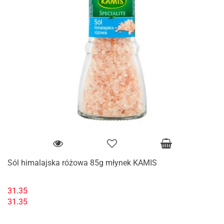
Sól himalajska różowa 85g młynek KAMIS
31.35
31.35