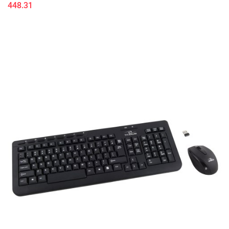
448.31