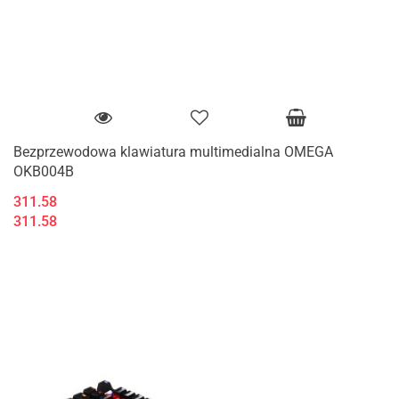
Bezprzewodowa klawiatura multimedialna OMEGA
OKB004B
311.58
311.58