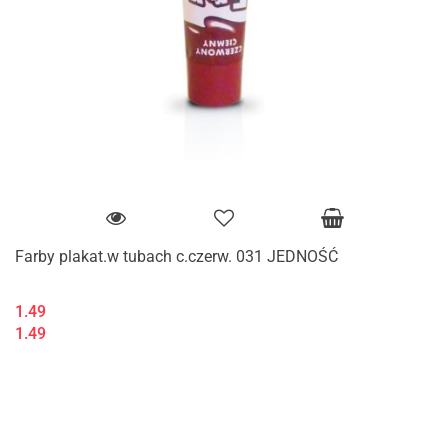
Farby plakat.w tubach c.czerw. 031 JEDNOŚĆ
1.49
1.49