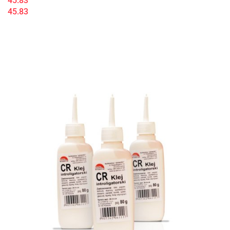
45.83
45.83