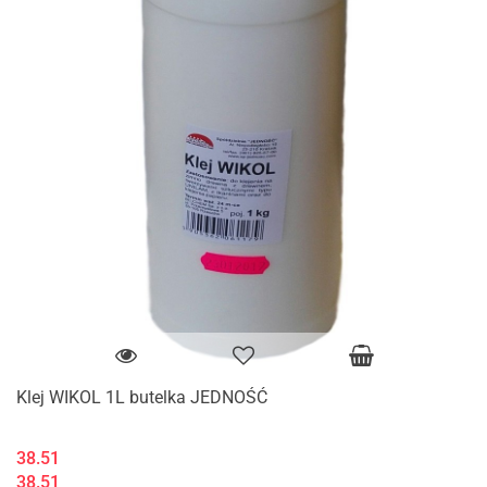
Klej WIKOL 1L butelka JEDNOŚĆ
38.51
38.51