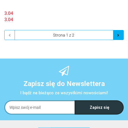
3.04
3.04
Zapisz się do Newslettera
I bądź na bieżąco ze wszystkimi nowościami!