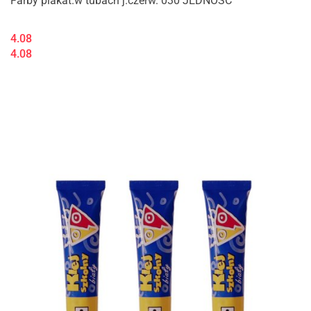
Farby plakat.w tubach j.czerw. 030 JEDNOŚĆ
4.08
4.08