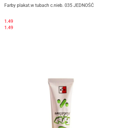
Farby plakat.w tubach c.nieb. 035 JEDNOŚĆ
1.49
1.49