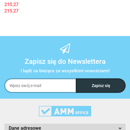
215.27
215.27
Zapisz się do Newslettera
I bądź na bieżąco ze wszystkimi nowościami!
Dane adresowe