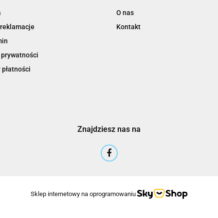
a
O nas
 reklamacje
Kontakt
min
 prywatności
 płatności
Znajdziesz nas na
Sklep internetowy na oprogramowaniu