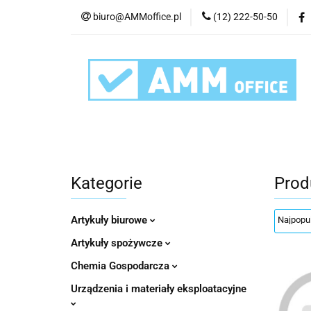
biuro@AMMoffice.pl
(12) 222-50-50
Kategorie
Art
Urządzenia i eksplo
Kategorie
Artykuły biurowe
Artyku
Kategorie
Prod
Artykuły biurowe
Artykuły spożywcze
Chemia Gospodarcza
Urządzenia i materiały eksploatacyjne