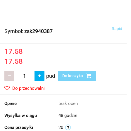
Rapid
Symbol:
zsk2940387
17.58
17.58
pud
Do koszyka
Do przechowalni
Opinie
brak ocen
Wysyłka w ciągu
48 godzin
Cena przesyłki
20