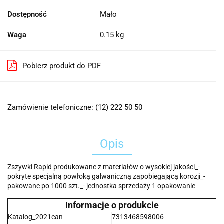
Dostępność
Mało
Waga
0.15 kg
Pobierz produkt do PDF
Zamówienie telefoniczne: (12) 222 50 50
Opis
Zszywki Rapid produkowane z materiałów o wysokiej jakości_-
pokryte specjalną powłoką galwaniczną zapobiegającą korozji_-
pakowane po 1000 szt._- jednostka sprzedaży 1 opakowanie
Informacje o produkcie
Katalog_2021ean
7313468598006