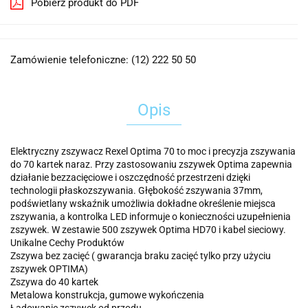
Pobierz produkt do PDF
Zamówienie telefoniczne: (12) 222 50 50
Opis
Elektryczny zszywacz Rexel Optima 70 to moc i precyzja zszywania
do 70 kartek naraz. Przy zastosowaniu zszywek Optima zapewnia
działanie bezzacięciowe i oszczędność przestrzeni dzięki
technologii płaskozszywania. Głębokość zszywania 37mm,
podświetlany wskaźnik umożliwia dokładne określenie miejsca
zszywania, a kontrolka LED informuje o konieczności uzupełnienia
zszywek. W zestawie 500 zszywek Optima HD70 i kabel sieciowy.
Unikalne Cechy Produktów
Zszywa bez zacięć ( gwarancja braku zacięć tylko przy użyciu
zszywek OPTIMA)
Zszywa do 40 kartek
Metalowa konstrukcja, gumowe wykończenia