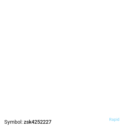
Rapid
Symbol:
zsk4252227