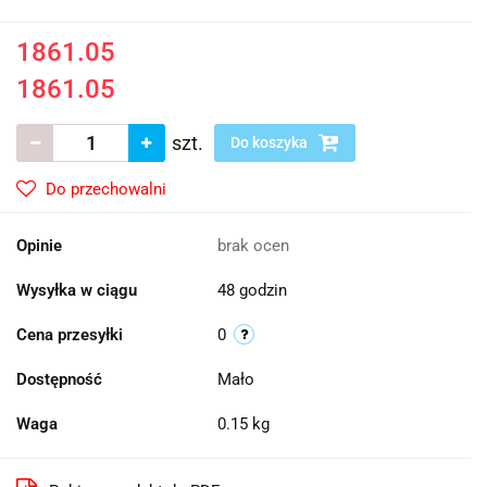
1861.05
1861.05
szt.
Do koszyka
Do przechowalni
Opinie
brak ocen
Wysyłka w ciągu
48 godzin
Cena przesyłki
0
Dostępność
Mało
Waga
0.15 kg