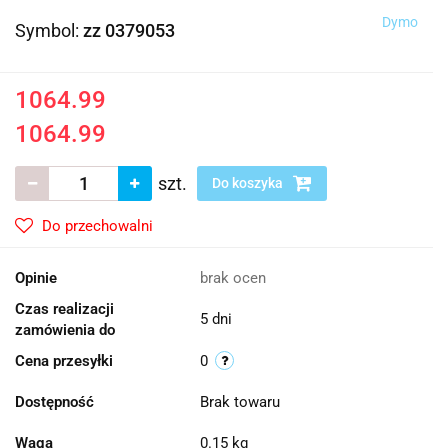
Dymo
Symbol:
zz 0379053
1064.99
1064.99
szt.
Do koszyka
Do przechowalni
Opinie
brak ocen
Czas realizacji
5 dni
zamówienia do
Cena przesyłki
0
Dostępność
Brak towaru
Waga
0.15 kg