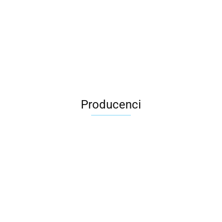
Producenci
2x3