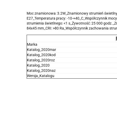
Moc znamionowa: 3.2W_Znamionowy strumień świetlny:
E27_Temperatura pracy: -10-+40_C_Współczynnik mocy: >
strumienia świetlnego: <1 s_Żywotność: 25 000 godz._
84x45 mm_CRI: >80 Ra_Współczynnik zachowania strumi
Marka
Katalog_2020mar
Katalog_2020kod
Katalog_2020roz
Katalog_2020
Katalog_2020naz
Wersja_Katalogu