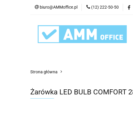
biuro@AMMoffice.pl
(12) 222-50-50
Kategorie
Art
Urządzenia i eksplo
Kategorie
Artykuły biurowe
Artyku
Strona główna
Żarówka LED BULB COMFORT 