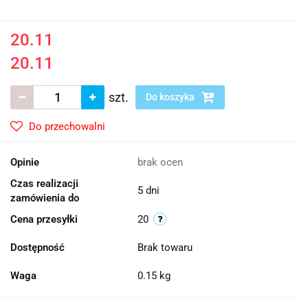
20.11
20.11
szt.
Do koszyka
Do przechowalni
Opinie
brak ocen
Czas realizacji
5 dni
zamówienia do
Cena przesyłki
20
Dostępność
Brak towaru
Waga
0.15 kg