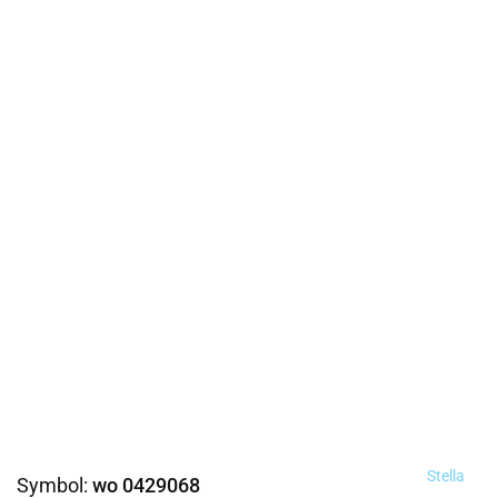
Stella
Symbol:
wo 0429068