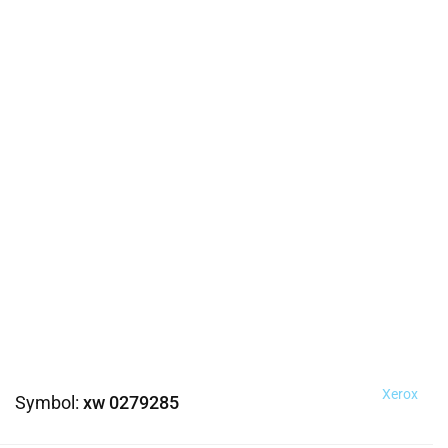
Xerox
Symbol:
xw 0279285