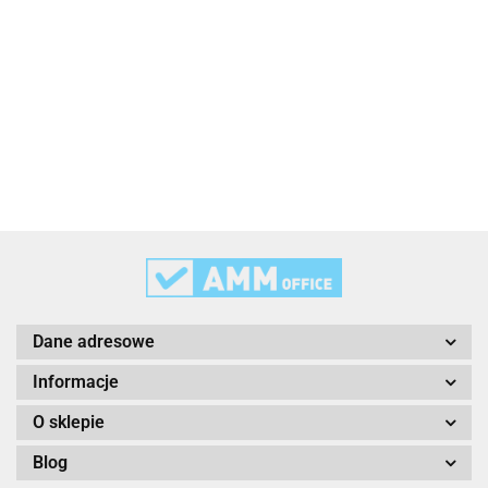
3L
3M
Dane adresowe
Informacje
O sklepie
Blog
3M Command