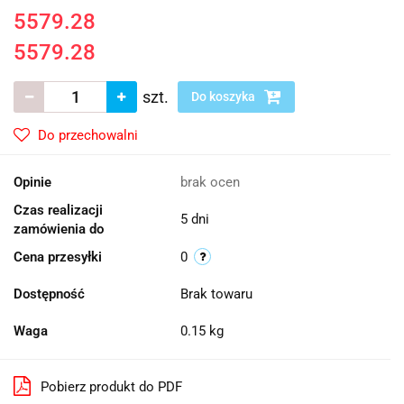
5579.28
5579.28
szt.
Do koszyka
Do przechowalni
Opinie
brak ocen
Czas realizacji
5 dni
zamówienia do
Cena przesyłki
0
Dostępność
Brak towaru
Waga
0.15 kg
Pobierz produkt do PDF