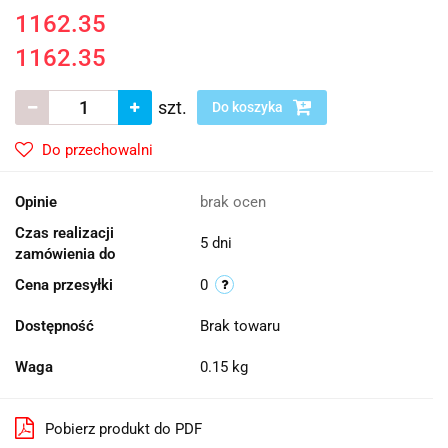
1162.35
1162.35
szt.
Do koszyka
Do przechowalni
Opinie
brak ocen
Czas realizacji
5 dni
zamówienia do
Cena przesyłki
0
Dostępność
Brak towaru
Waga
0.15 kg
Pobierz produkt do PDF