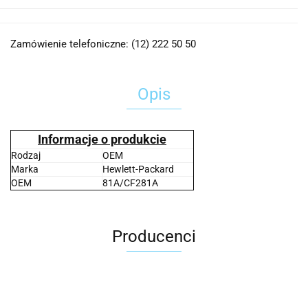
Zamówienie telefoniczne: (12) 222 50 50
Opis
Informacje o produkcie
Rodzaj
OEM
Marka
Hewlett-Packard
OEM
81A/CF281A
Producenci