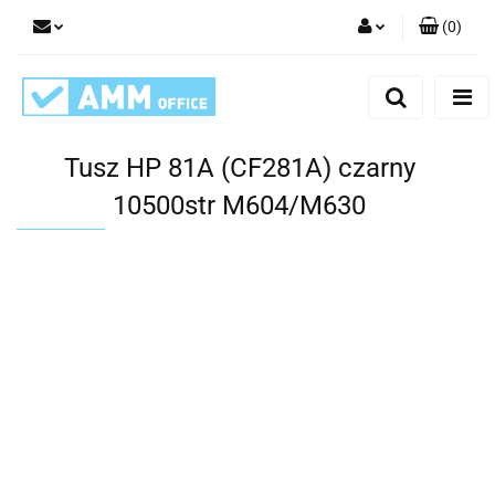
(
0
)
Zaloguj się
Zarejestruj się
Dodaj zgłoszenie
Tusz HP 81A (CF281A) czarny
10500str M604/M630