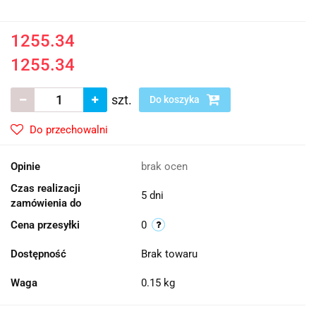
1255.34
1255.34
szt.
Do koszyka
Do przechowalni
Opinie
brak ocen
Czas realizacji
5 dni
zamówienia do
Cena przesyłki
0
Dostępność
Brak towaru
Waga
0.15 kg