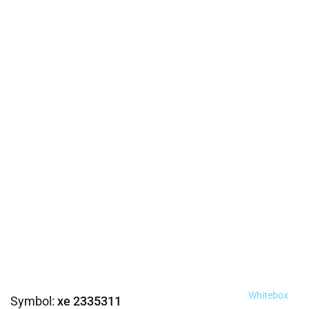
Whitebox
Symbol:
xe 2335311