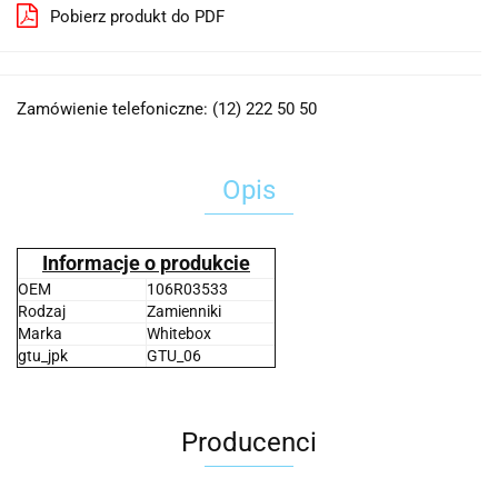
Pobierz produkt do PDF
Zamówienie telefoniczne: (12) 222 50 50
Opis
Informacje o produkcie
OEM
106R03533
Rodzaj
Zamienniki
Marka
Whitebox
gtu_jpk
GTU_06
Producenci