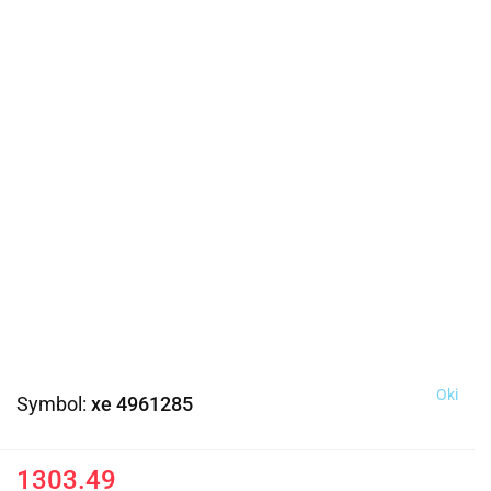
Oki
Symbol:
xe 4961285
1303.49