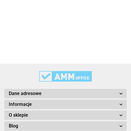
3L
3M
Dane adresowe
Informacje
O sklepie
Blog