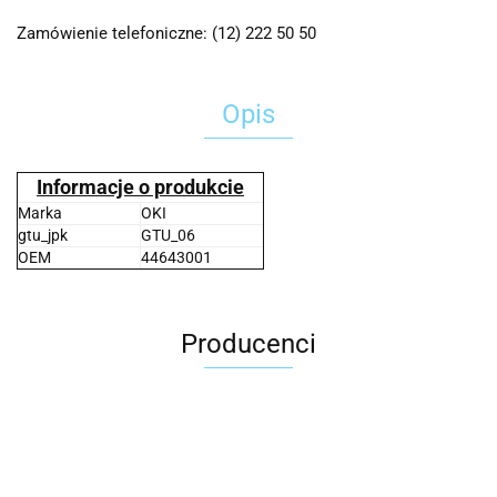
Zamówienie telefoniczne: (12) 222 50 50
Opis
Informacje o produkcie
Marka
OKI
gtu_jpk
GTU_06
OEM
44643001
Producenci
2x3