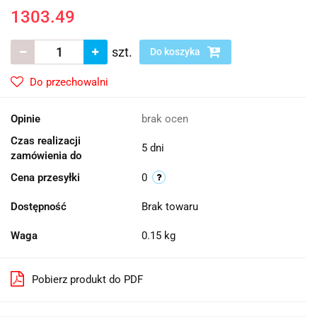
1303.49
szt.
Do koszyka
Do przechowalni
Opinie
brak ocen
Czas realizacji
5 dni
zamówienia do
Cena przesyłki
0
Dostępność
Brak towaru
Waga
0.15 kg
Pobierz produkt do PDF