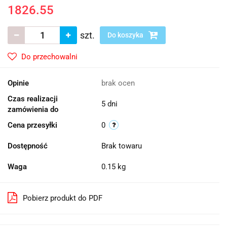
1826.55
szt.
Do koszyka
Do przechowalni
Opinie
brak ocen
Czas realizacji
5 dni
zamówienia do
Cena przesyłki
0
Dostępność
Brak towaru
Waga
0.15 kg
Pobierz produkt do PDF