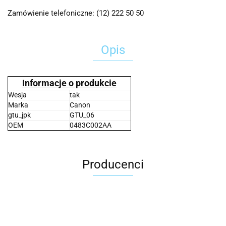
Zamówienie telefoniczne: (12) 222 50 50
Opis
Informacje o produkcie
Wesja
tak
Marka
Canon
gtu_jpk
GTU_06
OEM
0483C002AA
Producenci