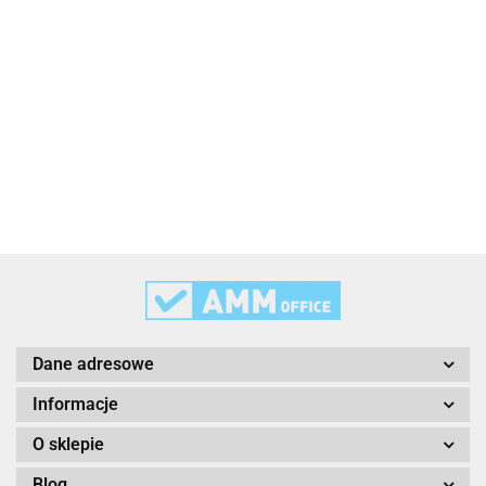
2x3
3L
3M
Dane adresowe
Informacje
O sklepie
Blog