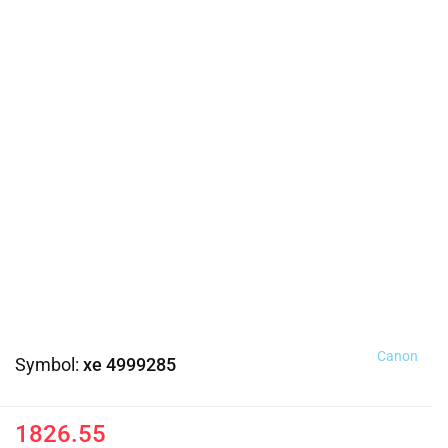
Canon
Symbol:
xe 4999285
1826.55