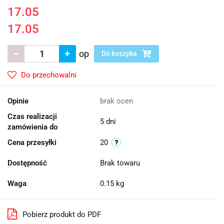
17.05
17.05
op
Do koszyka
Do przechowalni
Opinie
brak ocen
Czas realizacji
5 dni
zamówienia do
Cena przesyłki
20
Dostępność
Brak towaru
Waga
0.15 kg
Pobierz produkt do PDF