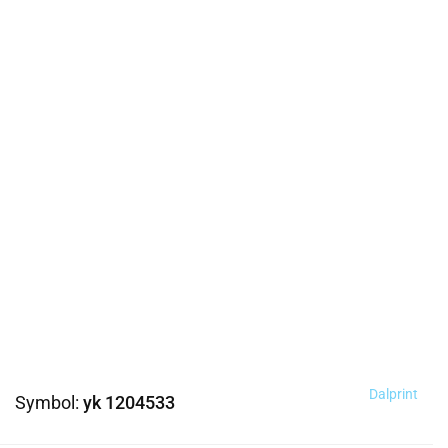
Dalprint
Symbol:
yk 1204533