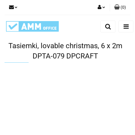
(
0
)
Zaloguj się
Zarejestruj się
Dodaj zgłoszenie
Tasiemki, lovable christmas, 6 x 2m
DPTA-079 DPCRAFT