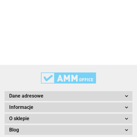
3L
3M
Dane adresowe
Informacje
O sklepie
Blog
3M Command