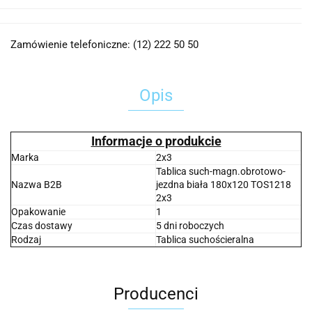
Zamówienie telefoniczne: (12) 222 50 50
Opis
Informacje o produkcie
Marka
2x3
Tablica such-magn.obrotowo-
Nazwa B2B
jezdna biała 180x120 TOS1218
2x3
Opakowanie
1
Czas dostawy
5 dni roboczych
Rodzaj
Tablica suchościeralna
Producenci