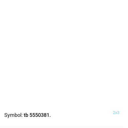
2x3
Symbol:
tb 5550381.