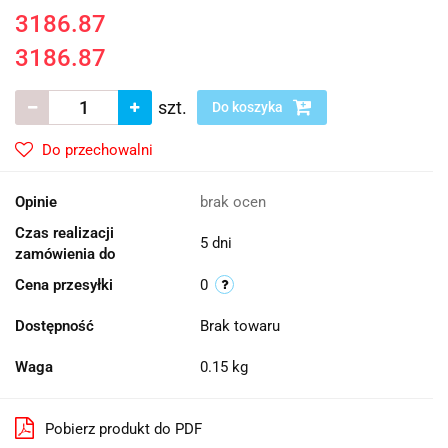
3186.87
3186.87
szt.
Do koszyka
Do przechowalni
Opinie
brak ocen
Czas realizacji
5 dni
zamówienia do
Cena przesyłki
0
Dostępność
Brak towaru
Waga
0.15 kg
Pobierz produkt do PDF