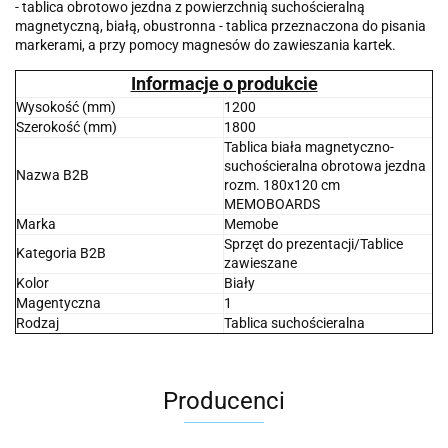
- tablica obrotowo jezdna z powierzchnią suchościeralną
magnetyczną, białą, obustronna - tablica przeznaczona do pisania
markerami, a przy pomocy magnesów do zawieszania kartek.
Informacje o produkcie
Wysokość (mm)
1200
Szerokość (mm)
1800
Tablica biała magnetyczno-
suchościeralna obrotowa jezdna
Nazwa B2B
rozm. 180x120 cm
MEMOBOARDS
Marka
Memobe
Sprzęt do prezentacji/Tablice
Kategoria B2B
zawieszane
Kolor
Biały
Magentyczna
1
Rodzaj
Tablica suchościeralna
Producenci