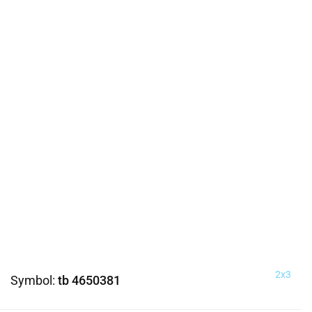
2x3
Symbol:
tb 4650381