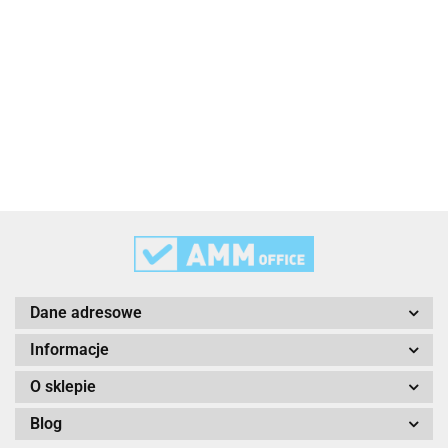
3L
3M
Dane adresowe
Informacje
O sklepie
Blog
3M Command