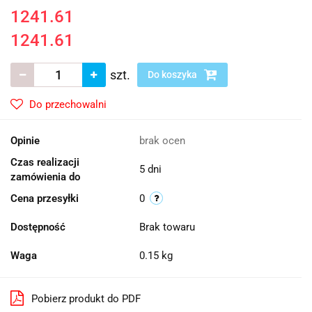
1241.61
1241.61
szt.
Do koszyka
Do przechowalni
Opinie
brak ocen
Czas realizacji
5 dni
zamówienia do
Cena przesyłki
0
Dostępność
Brak towaru
Waga
0.15 kg
Pobierz produkt do PDF