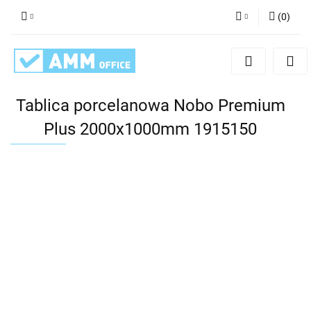
(
0
)
Zaloguj się
Zarejestruj się
Dodaj zgłoszenie
Tablica porcelanowa Nobo Premium
Plus 2000x1000mm 1915150