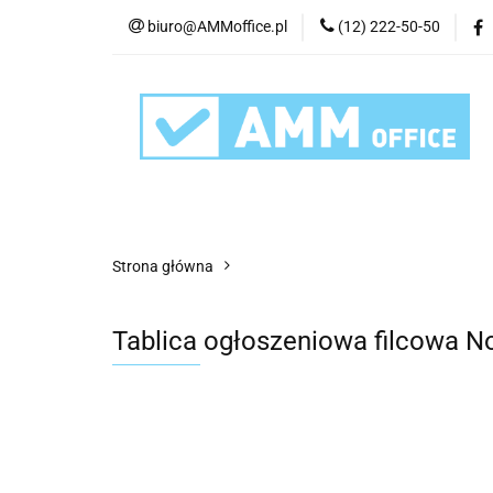
biuro@AMMoffice.pl
(12) 222-50-50
Kategorie
Art
Urządzenia i eksplo
Kategorie
Artykuły biurowe
Artyku
Strona główna
Tablica ogłoszeniowa filcowa 