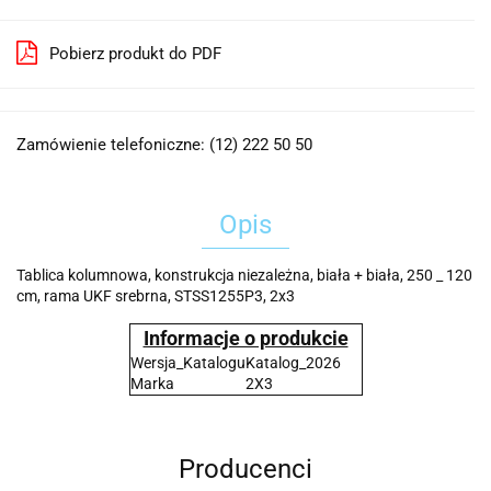
Pobierz produkt do PDF
Zamówienie telefoniczne: (12) 222 50 50
Opis
Tablica kolumnowa, konstrukcja niezależna, biała + biała, 250 _ 120
cm, rama UKF srebrna, STSS1255P3, 2x3
Informacje o produkcie
Wersja_Katalogu
Katalog_2026
Marka
2X3
Producenci