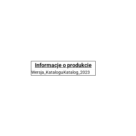
Informacje o produkcie
Wersja_Katalogu
Katalog_2023