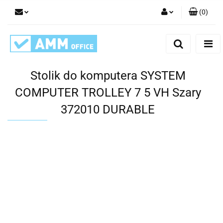
(
0
)
Zaloguj się
Zarejestruj się
Dodaj zgłoszenie
Stolik do komputera SYSTEM
COMPUTER TROLLEY 7 5 VH Szary
372010 DURABLE