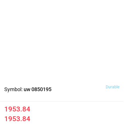
Durable
Symbol:
uw 0850195
1953.84
1953.84