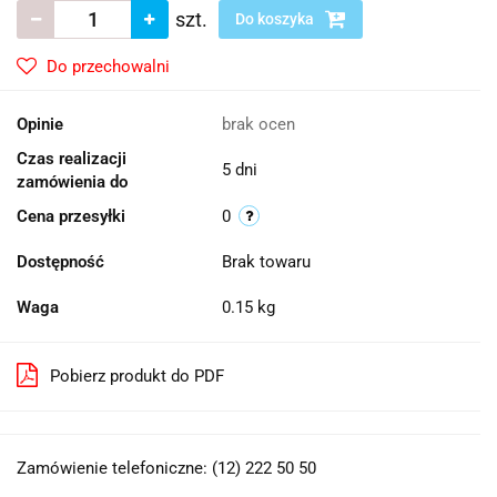
szt.
Do koszyka
Do przechowalni
Opinie
brak ocen
Czas realizacji
5 dni
zamówienia do
Cena przesyłki
0
Dostępność
Brak towaru
Waga
0.15 kg
Pobierz produkt do PDF
Zamówienie telefoniczne: (12) 222 50 50