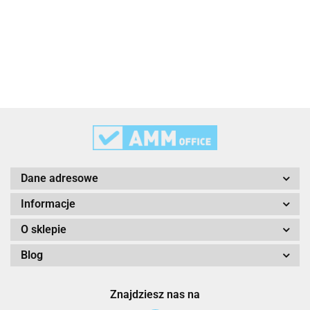
3L
3M
Dane adresowe
Informacje
O sklepie
Blog
3M Command
Znajdziesz nas na