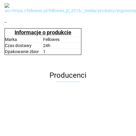
_
Informacje o produkcie
Marka
Fellowes
Czas dostawy
24h
Opakowanie zbior
1
Producenci
2x3