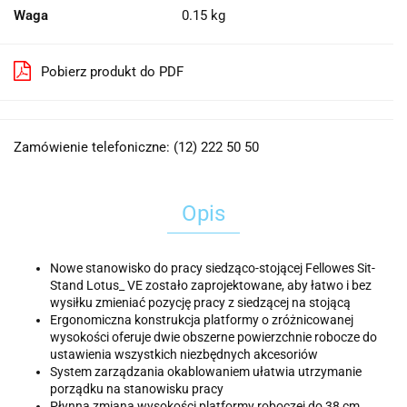
Waga
0.15 kg
Pobierz produkt do PDF
Zamówienie telefoniczne: (12) 222 50 50
Opis
Nowe stanowisko do pracy siedząco-stojącej Fellowes Sit-
Stand Lotus_ VE zostało zaprojektowane, aby łatwo i bez
wysiłku zmieniać pozycję pracy z siedzącej na stojącą
Ergonomiczna konstrukcja platformy o zróżnicowanej
wysokości oferuje dwie obszerne powierzchnie robocze do
ustawienia wszystkich niezbędnych akcesoriów
System zarządzania okablowaniem ułatwia utrzymanie
porządku na stanowisku pracy
Płynna zmiana wysokości platformy roboczej do 38 cm