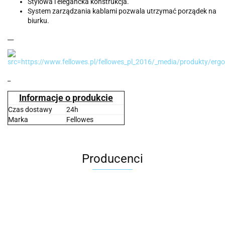
Stylowa i elegancka konstrukcja.
System zarządzania kablami pozwala utrzymać porządek na
biurku.
__
_
Informacje o produkcie
Czas dostawy
24h
Marka
Fellowes
Producenci