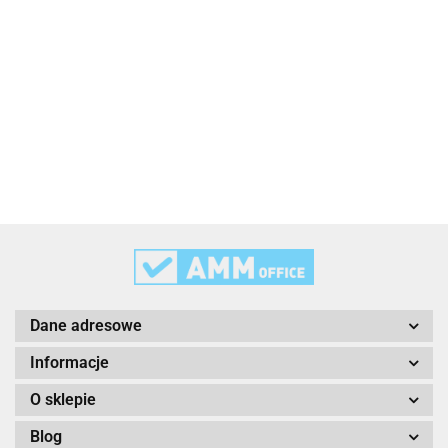
2x3
3L
3M
Dane adresowe
Informacje
O sklepie
Blog