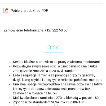
Pobierz produkt do PDF
Zamówienie telefoniczne: (12) 222 50 50
Opis
Stwórz idealne_stanowisko do pracy z wieloma monitorami
Pozwala_na zwiększenie ilości wolnego miejsca na biurku i
zmniejszenie zmęczenia oczu, szyi i ramion
Łatwa regulacja ramienia za pomocą sprężyny gazowej,
dzięki której szybko i precyzyjnie zmienisz położenie monitora
Unikalna, specjalnie zaprojektowana szyna pozwala na łatwe
i precyzyjne dopasowanie ustawienia monitorów bez
zajmowania miejsca na biurku
Możliwość obrotu ramienia o 270_ z blokadą w pozycji 180_
Zgodność ze standardem VESA 75x75 i 100x100