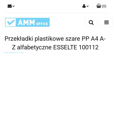
(
0
)
Zaloguj się
Zarejestruj się
Dodaj zgłoszenie
Przekładki plastikowe szare PP A4 A-
Z alfabetyczne ESSELTE 100112