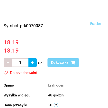
Esselte
Symbol:
prk0070087
18.19
18.19
szt.
Do koszyka
Do przechowalni
Opinie
brak ocen
Wysyłka w ciągu
48 godzin
Cena przesyłki
20