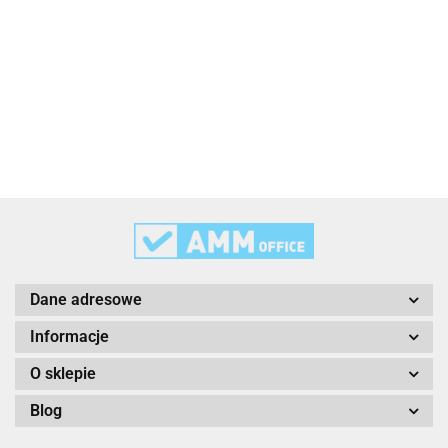
3L
3M
Dane adresowe
Informacje
O sklepie
Blog
3M Command