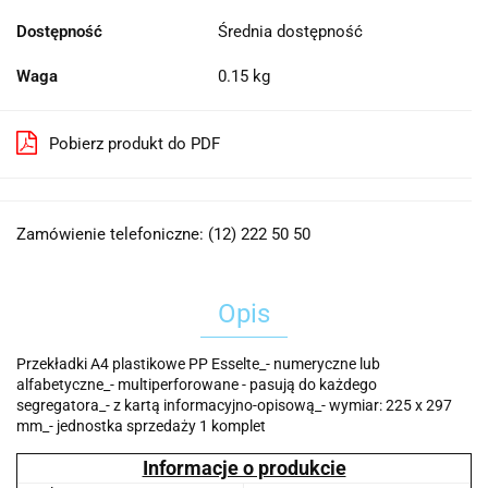
Dostępność
Średnia dostępność
Waga
0.15 kg
Pobierz produkt do PDF
Zamówienie telefoniczne: (12) 222 50 50
Opis
Przekładki A4 plastikowe PP Esselte_- numeryczne lub
alfabetyczne_- multiperforowane - pasują do każdego
segregatora_- z kartą informacyjno-opisową_- wymiar: 225 x 297
mm_- jednostka sprzedaży 1 komplet
Informacje o produkcie