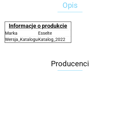
Opis
Informacje o produkcie
Marka
Esselte
Wersja_Katalogu
Katalog_2022
Producenci
2x3