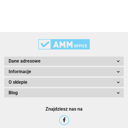
3L
3M
Dane adresowe
Informacje
O sklepie
Blog
3M Command
Znajdziesz nas na