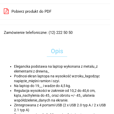
Pobierz produkt do PDF
Zamówienie telefoniczne: (12) 222 50 50
Opis
Elegancka podstawa na laptop wykonana z metalu_z
elementami z drewna_
Podnosi ekran laptopa na wysokość wzroku_łagodząc
napięcie_mięśni ramion i szyi.
Na laptop do 19__ i wadze do 4,5 kg.
Regulacja wysokości w zakresie od 10,2 do 40,6 cm,
kąta_nachylenia do 45_ oraz obrotu +/- 45_ ułatwia
współdzielenie_danych na ekranie.
Zintegrowana z 4 portami USB (2 x USB 2.0 typ A / 2 x USB
2.1 typ A)