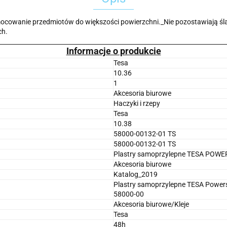
ocowanie przedmiotów do większości powierzchni._Nie pozostawiają śla
ch.
Informacje o produkcie
Tesa
10.36
1
Akcesoria biurowe
Haczyki i rzepy
Tesa
10.38
58000-00132-01 TS
58000-00132-01 TS
Plastry samoprzylepne TESA POWER
Akcesoria biurowe
Katalog_2019
Plastry samoprzylepne TESA Powerstr
58000-00
Akcesoria biurowe/Kleje
Tesa
48h