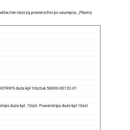
dów/nie niszczą powierzchni po usunięciu._Plastry
STRIPS duże kpl 10sztuk 58000-00132-01
ips duże kpl. 10szt. Powerstrips duże kpl.10szt.