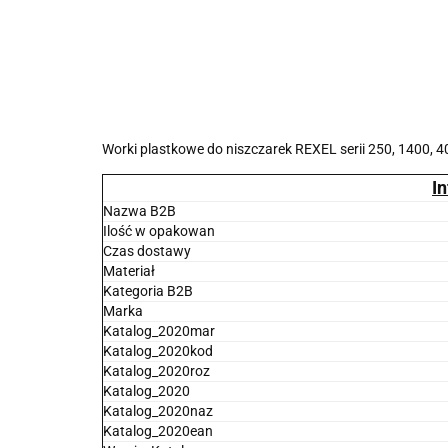
Worki plastkowe do niszczarek REXEL serii 250, 1400, 4
I
Nazwa B2B
Ilość w opakowan
Czas dostawy
Materiał
Kategoria B2B
Marka
Katalog_2020mar
Katalog_2020kod
Katalog_2020roz
Katalog_2020
Katalog_2020naz
Katalog_2020ean