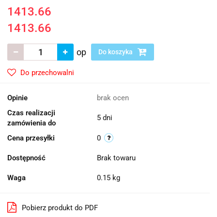
1413.66
1413.66
op
Do koszyka
Do przechowalni
Opinie
brak ocen
Czas realizacji
5 dni
zamówienia do
Cena przesyłki
0
Dostępność
Brak towaru
Waga
0.15 kg
Pobierz produkt do PDF