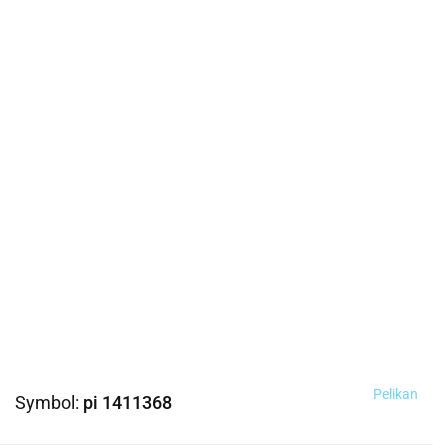
Pelikan
Symbol:
pi 1411368