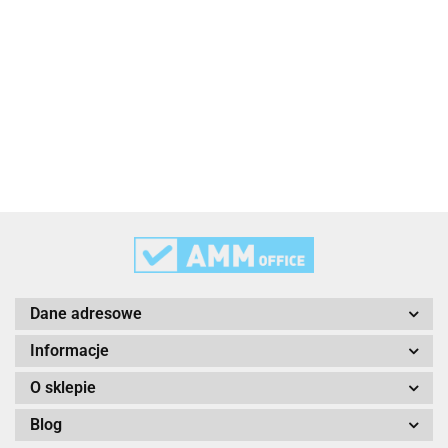
3L
3M
Dane adresowe
Informacje
O sklepie
Blog
3M Command