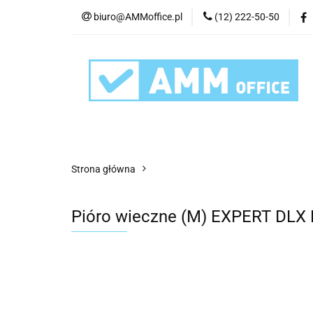
biuro@AMMoffice.pl
(12) 222-50-50
Kategorie
Art
Urządzenia i eksplo
Kategorie
Artykuły biurowe
Artyku
Strona główna
Pióro wieczne (M) EXPERT DLX