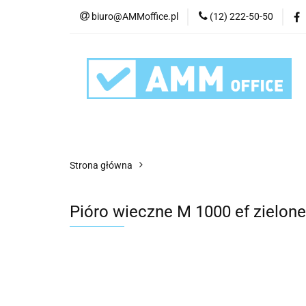
biuro@AMMoffice.pl
(12) 222-50-50
Kategorie
Art
Urządzenia i eksplo
Kategorie
Artykuły biurowe
Artyku
Strona główna
Pióro wieczne M 1000 ef zielone 