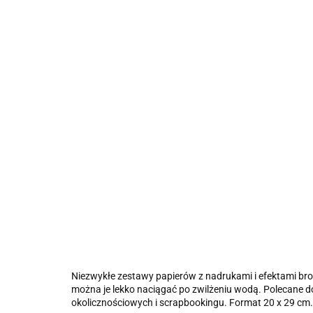
Niezwykłe zestawy papierów z nadrukami i efektami bro
można je lekko naciągać po zwilżeniu wodą. Polecane d
okolicznościowych i scrapbookingu. Format 20 x 29 cm.