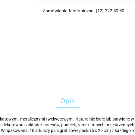
Zamówienie telefoniczne: (12) 222 50 50
Opis
katowymi, metalicznymi i welwetowymi. Naturalnie białe lub barwione w 
o dekorowania okładek notesów, pudełek, ramek i innych przestrzennych
 W opakowaniu 10 arkuszy plus gratisowe paski (5 x 29 cm) z każdego ro