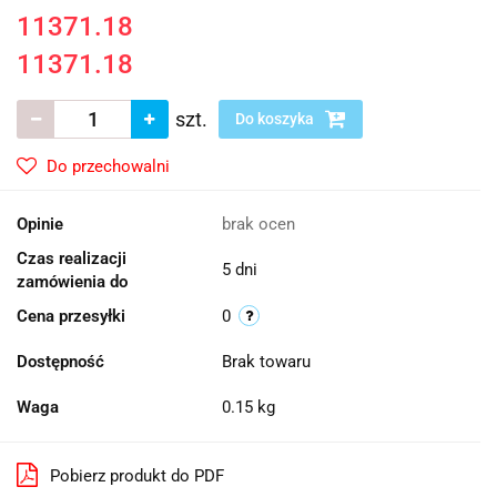
11371.18
11371.18
szt.
Do koszyka
Do przechowalni
Opinie
brak ocen
Czas realizacji
5 dni
zamówienia do
Cena przesyłki
0
Dostępność
Brak towaru
Waga
0.15 kg
Pobierz produkt do PDF