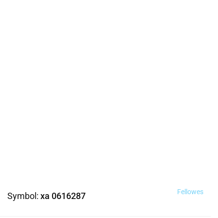
Fellowes
Symbol:
xa 0616287