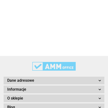
2x3
3L
3M
Dane adresowe
Informacje
O sklepie
Blog