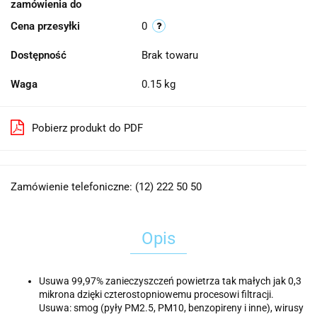
zamówienia do
Cena przesyłki
0
Dostępność
Brak towaru
Waga
0.15 kg
Pobierz produkt do PDF
Zamówienie telefoniczne: (12) 222 50 50
Opis
Usuwa 99,97% zanieczyszczeń powietrza tak małych jak 0,3
mikrona dzięki czterostopniowemu procesowi filtracji.
Usuwa: smog (pyły PM2.5, PM10, benzopireny i inne), wirusy