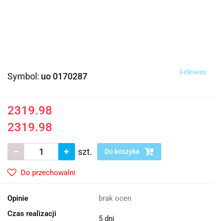
Fellowes
Symbol:
uo 0170287
2319.98
2319.98
szt.
Do koszyka
Do przechowalni
Opinie
brak ocen
Czas realizacji
5 dni