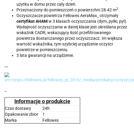
użytku w domu przez cały dzień.
2
Przeznaczony do pomieszczeń o powierzchni 28-42 m
.
Oczyszczacze powietrza Fellowes AeraMax_ otrzymały
certyfikat AHAM
w 3 klasach oczyszczania (dym, pyłki, pył).
Wydajność oczyszczania w danej klasie jest określana przez
wskaźnik CADR, wskazujący ilość przefiltrowanego
powietrza dostarczanego przez oczyszczacz. Im większa
wartość wskaźnika, tym szybciej urządzenie oczyści
powietrze w pomieszczeniu.
3 lata gwarancji na urządzenie.
__
_
Informacje o produkcie
Czas dostawy
24h
Opakowanie zbior
1
Marka
Fellowes