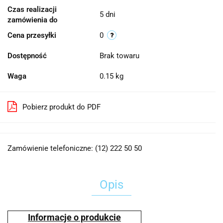
Czas realizacji
5 dni
zamówienia do
Cena przesyłki
0
Dostępność
Brak towaru
Waga
0.15 kg
Pobierz produkt do PDF
Zamówienie telefoniczne: (12) 222 50 50
Opis
Informacje o produkcie