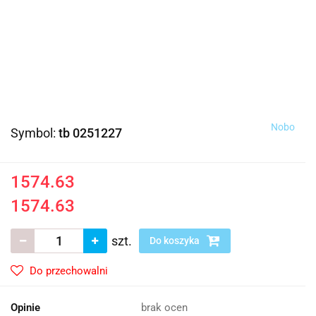
Nobo
Symbol:
tb 0251227
1574.63
1574.63
szt.
Do koszyka
Do przechowalni
Opinie
brak ocen