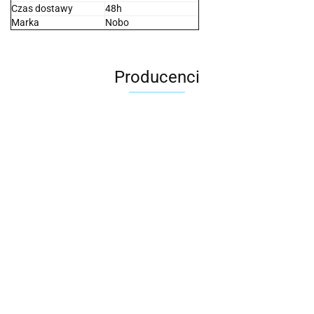
Czas dostawy
48h
Marka
Nobo
Producenci
2x3
3L