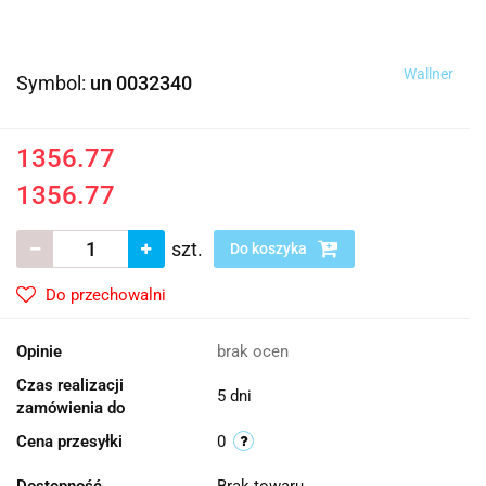
Wallner
Symbol:
un 0032340
1356.77
1356.77
szt.
Do koszyka
Do przechowalni
Opinie
brak ocen
Czas realizacji
5 dni
zamówienia do
Cena przesyłki
0